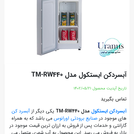
آبسردکن ایستکول مدل TM-RW440
تاریخ آپدیت محصول
1402/05/21
تماس بگیرید
آبسردکن ایستکول
مدل TM-RW440
یکی دیگر از
آبسرد کن
های موجود در
صنایع برودتی اورانوس
می باشد که به همراه
گارانتی و خدمات پس از فروش به ارزان ترین قیمت موجود در
بازار به فروش می رسد. این محصول به آب شهری متصل می