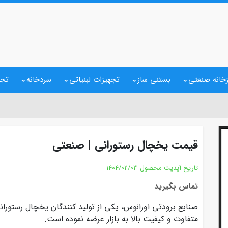
خانه صنعتی
بستنی ساز
تجهیزات لبنیاتی
سردخانه
تجه
قیمت یخچال رستورانی | صنعتی
تاریخ آپدیت محصول
1404/02/03
تماس بگیرید
صنایع برودتی اورانوس، یکی از تولید کنندگان یخچال رستوران
متفاوت و کیفیت بالا به بازار عرضه نموده است.