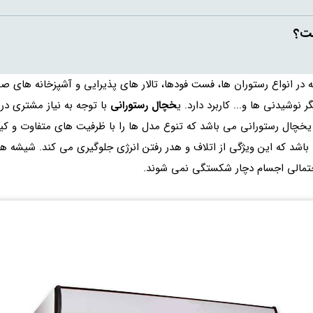
ست؟
ر انواع رستوران ها، فست فودها، تالار های پذیرایی و آشپزخانه های ص
 نوشیدنی ها و... کاربرد دارد. ی
خچال رستورانی
با توجه به نیاز مشتری در 
 یخچال رستورانی می باشد که تنوع مدل ها را با ظرفیت های متفاوت و کیف
ی باشد که این ویژگی از اتلاف و هدر رفتن انرژی جلوگیری می کند. شی
احتمالی اجسام دچار شکستگی نمی شوند.