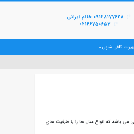
09128177628 خانم ایرانی
02166750653
یزات کافی شاپی
ی می باشد که انواع مدل ها را با ظرفیت های