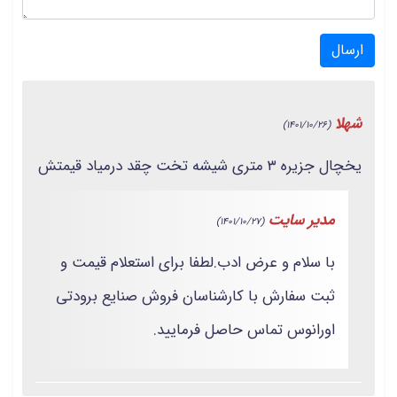
ارسال
شهلا
(1401/10/26)
یخچال جزیره ۳ متری شیشه تخت چقد درمیاد قیمتش
مدیر سایت
(1401/10/27)
با سلام و عرض ادب.لطفا برای استعلام قیمت و
ثبت سفارش با کارشناسان فروش صنایع برودتی
اورانوس تماس حاصل فرمایید.