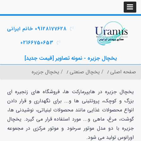
09128177628 خانم ایرانی
02166750653
یخچال جزیره - نمونه تصاویر [قیمت جدید]
صفحه اصلی
یخچال صنعتی
یخچال جزیره
یخچال جزیره در هایپرمارکت ها، فروشگاه های زنجیره ای
بزرگ و کوچک، پروتئینی ها و... برای نگهداری و قرار دادن
انواع محصولات غذایی مانند محصولات لبنیاتی، نوشیدنی ها،
گوشت، مرغ، ماهی و... مورد استفاده قرار می گیرد. یخچال
جزیره با دو مدل موتور سرخود و موتور مرکزی در مجموعه
اورانوس تولید می شود.