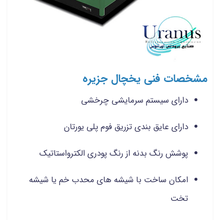
مشخصات فنی یخچال جزیره
دارای سیستم سرمایشی چرخشی
دارای عایق بندی تزریق فوم پلی یورتان
پوشش رنگ بدنه از رنگ پودری الکترواستاتیک
امکان ساخت با شیشه های محدب خم یا شیشه
تخت