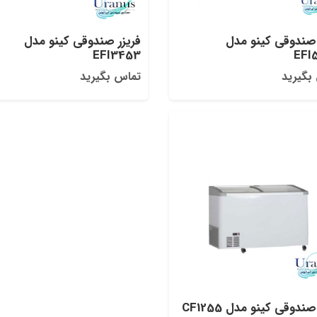
 صندوقی کینو مدل
فریزر صندوقی کینو مدل
EFI3453
EFI
بگیرید
تماس بگیرید
صندوقی کینو مدل CF1255