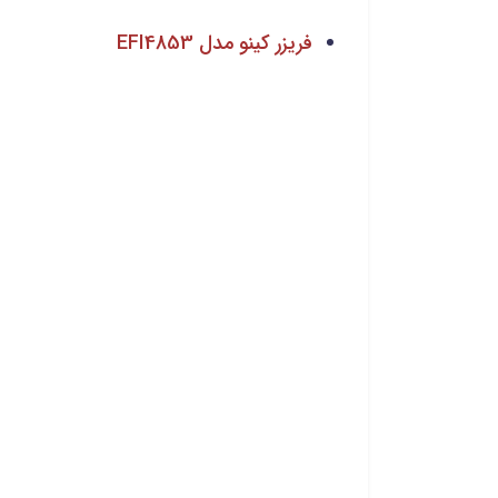
فریزر کینو مدل EFI4853