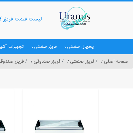
لیست قیمت فریزر ک
یخچال صنعتی
فریزر صنعتی
تجهیزات آشپز
صفحه اصلی
فریزر صنعتی
فریزر صندوقی
فریزر صندوقی