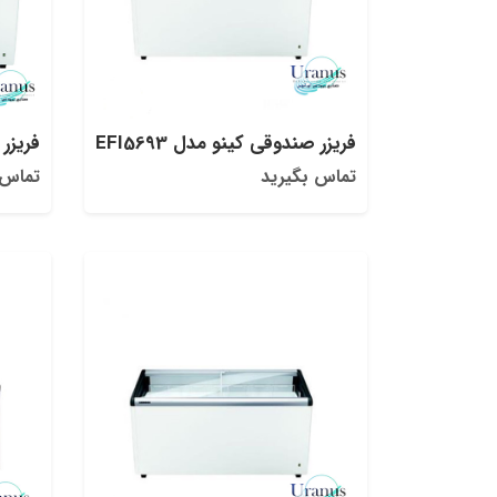
فریزر صندوقی کینو مدل EFI5693
فریزر ص
تماس بگیرید
تماس 