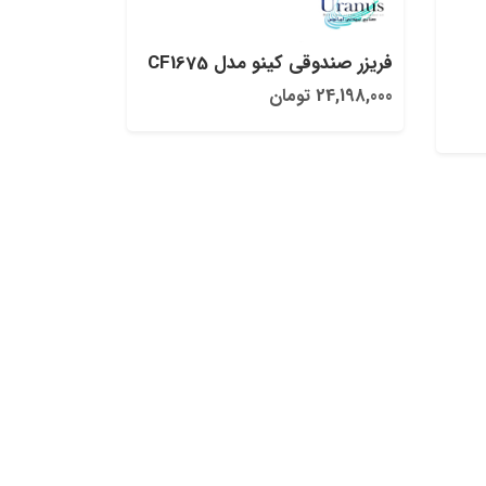
فریزر صندوقی کینو مدل CF1675
24,198,000 تومان