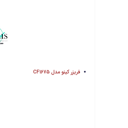
فریزر کینو مدل CF1675