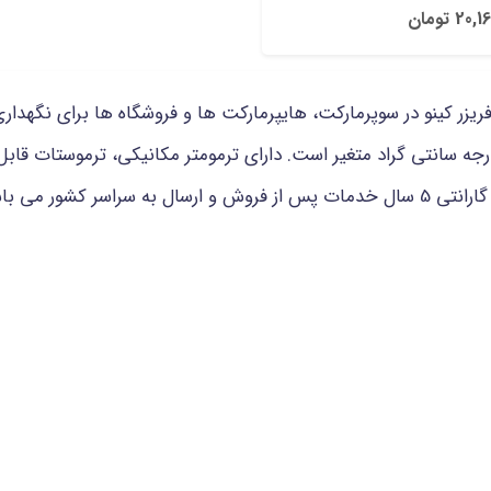
2 تومان
یزر کینو در سوپرمارکت، هایپرمارکت ها و فروشگاه ها برای نگهداری 
گیرد. دمای این فریزر از 10 درجه تا منفی 24 درجه سانتی گراد متغیر است. دارای ترمومتر مکان