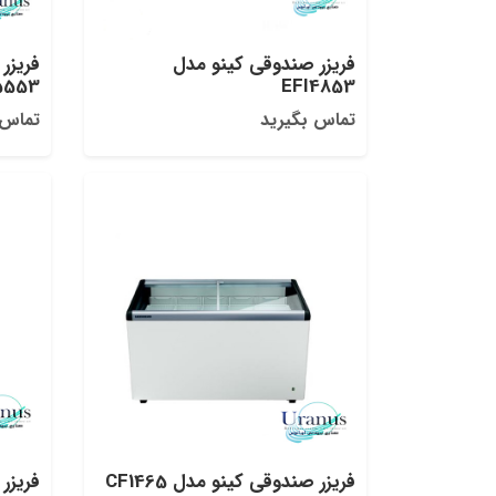
فریزر صندوقی کینو مدل
فریزر
5553
EFI4853
تماس بگیرید
تماس 
فریزر صندوقی کینو مدل CF1465
فریزر 