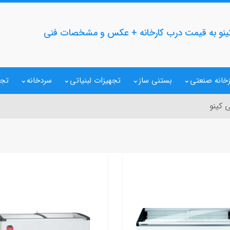
ینو به قیمت درب کارخانه + عکس و مشخصات فنی
خانه صنعتی
بستنی ساز
تجهیزات لبنیاتی
سردخانه
تجه
 کینو