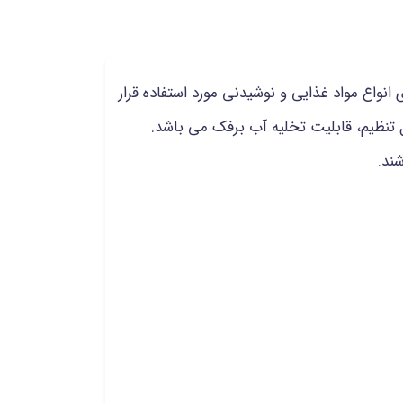
انواع مواد غذایی و نوشیدنی مورد استفاده قرار
یکی، ترموستات قابل تنظیم، قابلیت تخلیه آب برفک می باشد.