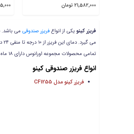
21,582,000 تومان
0,165,000
فریزر کینو
یکی از انواع
فریزر صندوقی
می باشد. فر
می 
تمامی محصولات مجموعه اورانوس دارای 18 ماه گارانتی 5 سال خدمات پس از فروش و ارسال به سراسر کشور می باشند.
انواع فریزر صندوقی کینو
فریزر کینو مدل CF1255