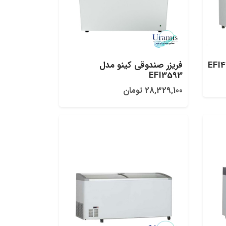
فریزر صندوقی کینو مدل
EFI3593
28,329,100 تومان