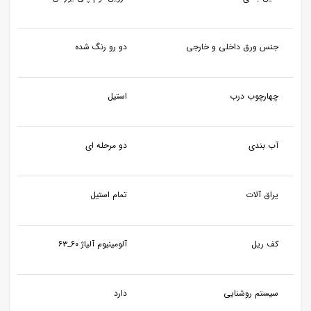
جنس ورق داخلی و خارجی
دو رو رنگ شده
چهارچوب درب
استیل
آب بندی
دو مرحله ای
یراق آلات
تمام استیل
کف ریل
آلومینیوم آلیاژ ۶۰_۶۳
سیستم روشنایی
دارد