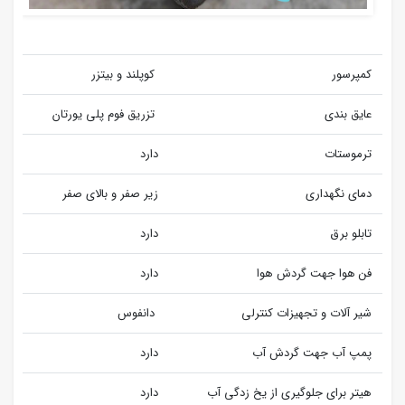
کمپرسور
کوپلند و بیتزر
عایق بندی
تزریق فوم پلی یورتان
ترموستات
دارد
دمای نگهداری
زیر صفر و بالای صفر
تابلو برق
دارد
فن هوا جهت گردش هوا
دارد
شیر آلات و تجهیزات کنترلی
دانفوس
پمپ آب جهت گردش آب
دارد
هیتر برای جلوگیری از یخ زدگی آب
دارد