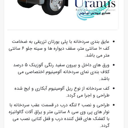
عایق بندی سردخانه با پلی یورتان تزریقی به ضخامت
کف 10 سانتی متر، سقف دیواره ها و سینه جلو 6 سانتی
متر می باشد.
ورق های داخل و بیرون سفید رنگی آلوزینک 5 درصد
کلاف بندی نمای سردخانه آلومینیوم اختصاصی می
باشد.
کف سردخانه از نوع ریل آلومینیوم آبکاری و ایج شده
طراحی و اجرا می گردد.
طراحی و نصب 2 لنگه درب در قسمت عقب سردخانه با
نوار های پی وی سی 8 سانتی متر و یراق آلات گالوانیزه
با کفشک های قفل کننده درب و قفل کتابی نصب می
گردد.