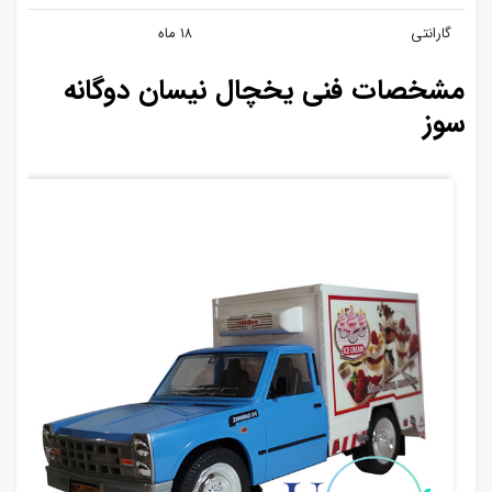
گارانتی
۱۸ ماه
مشخصات فنی یخچال نیسان دوگانه
سوز