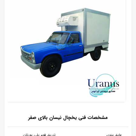
مشخصات فنی یخچال نیسان بالای صفر
عایق بندی
تزریق فوم پلی یورتان