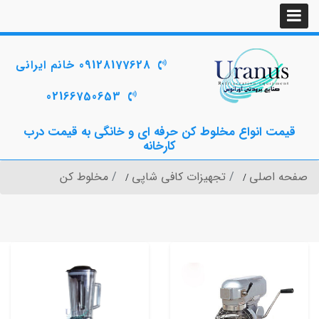
09128177628 خانم ایرانی
02166750653
قیمت انواع مخلوط کن حرفه ای و خانگی به قیمت درب
کارخانه
صفحه اصلی
تجهیزات کافی شاپی
مخلوط کن