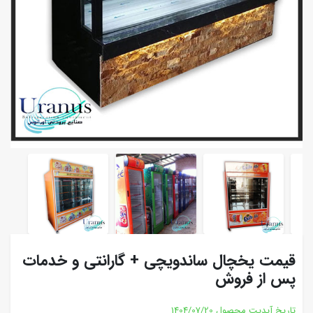
قیمت یخچال ساندویچی + گارانتی و خدمات
پس از فروش
تاریخ آپدیت محصول
1404/07/20