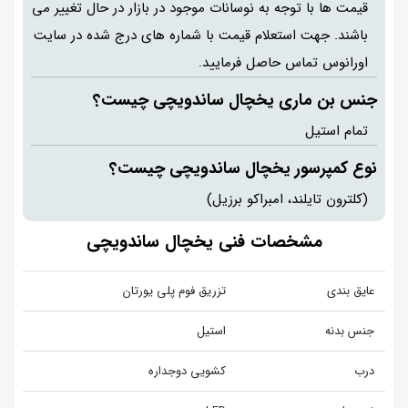
قیمت ها با توجه به نوسانات موجود در بازار در حال تغییر می
باشند. جهت استعلام قیمت با شماره های درج شده در سایت
اورانوس تماس حاصل فرمایید.
جنس بن ماری یخچال ساندویچی چیست؟
تمام استیل
نوع کمپرسور یخچال ساندویچی چیست؟
(کلترون تایلند، امبراکو برزیل)
مشخصات فنی یخچال ساندویچی
عایق بندی
تزریق فوم پلی یورتان
جنس بدنه
استیل
درب
کشویی دوجداره