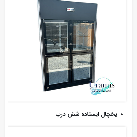
یخچال ایستاده شش درب