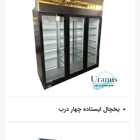
یخچال ایستاده چهار درب