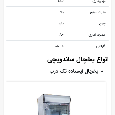
نورپردازی
LED
قدرت موتور
بالا
چرخ
دارد
مصرف انرژی
+A
گارانتی
18 ماه
انواع یخچال ساندویچی
یخچال ایستاده تک درب