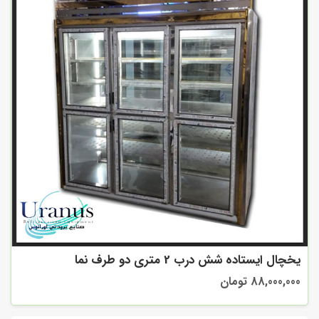
یخچال ایستاده شش درب 2 متری دو طرف نما
88,000,000 تومان