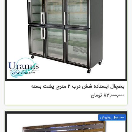
یخچال ایستاده شش درب 2 متری پشت بسته
83,000,000 تومان