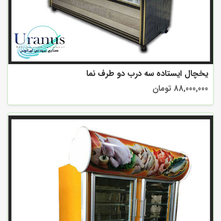
یخچال ایستاده سه درب دو طرف نما
88,000,000 تومان