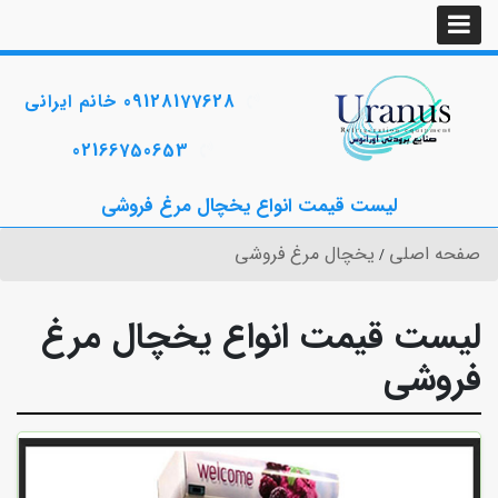
09128177628 خانم ایرانی
02166750653
لیست قیمت انواع یخچال مرغ فروشی
صفحه اصلی
یخچال مرغ فروشی
لیست قیمت انواع یخچال مرغ
فروشی