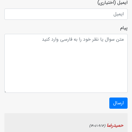
ایمیل
(اختیاری)
پیام
ارسال
حمیدرضا
(1401/09/16)