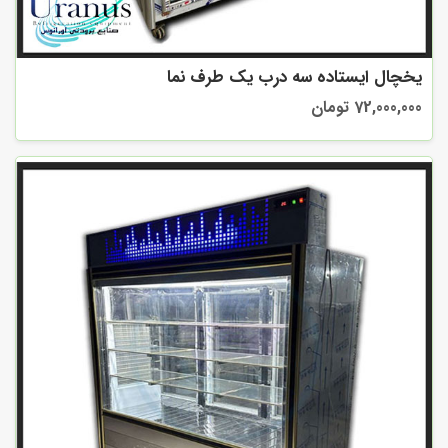
یخچال ایستاده سه درب یک طرف نما
72,000,000 تومان