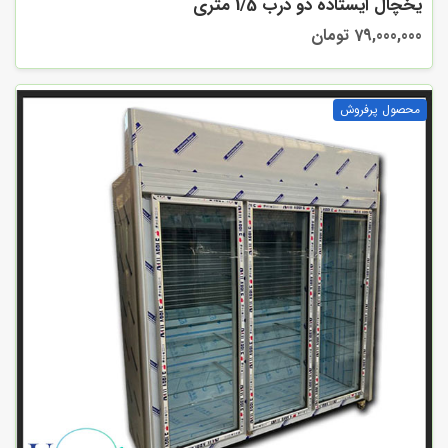
یخچال ایستاده دو درب 1/5 متری
79,000,000 تومان