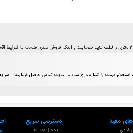
؟
ت استعلام قیمت با شماره درج شده در سایت تماس حاصل فرمایید.
شرایط
های مفید
دسترسی سریع
اط
 قنادی
یخچال نوشابه