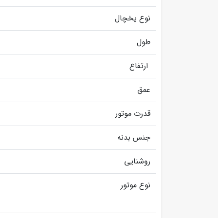
نوع یخچال
طول
ارتفاع
عمق
قدرت موتور
جنس بدنه
روشنایی
نوع موتور