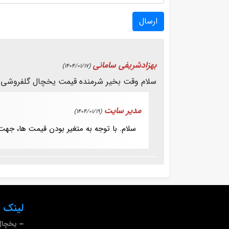
ارسال
بهزادشریفی سامانی
(1404/01/17)
سلام وقت بخیر شرمنده قیمت یخچال گلفروشی 2 متری را لطف کنید بفرمایید و اینکه فروش نقدی هست یا شرایط اقساط هم دارید 
مدیر سایت
(1404/01/19)
سلام. با توجه به متغیر بودن قیمت ها، جه
لینک 
یخچال