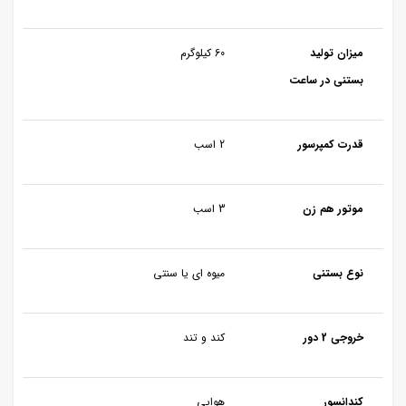
میزان تولید
60 کیلوگرم
بستنی در ساعت
قدرت کمپرسور
2 اسب
موتور هم زن
3 اسب
نوع بستنی
میوه ای یا سنتی
خروجی 2 دور
کند و تند
کندانسور
هوایی