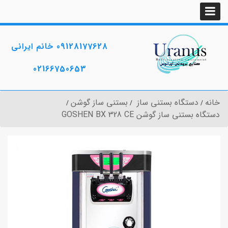
09128177628 خانم ایرانی
02166750653
خانه
دستگاه بستنی ساز
بستنی ساز گوشن
دستگاه بستنی ساز گوشن GOSHEN BX 328 CE