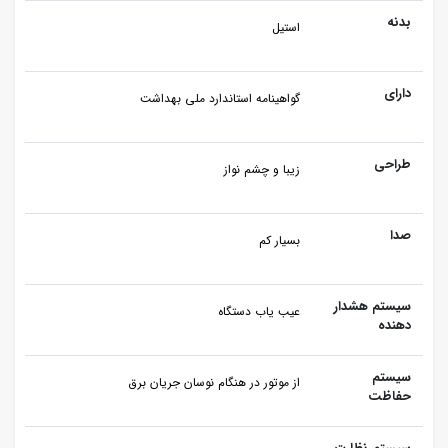
بدنه
استیل
دارای
گواهینامه استاندارد ملی بهداشت
طراحی
زیبا و چشم نواز
صدا
بسیار کم
سیستم هشدار
عیب یاب دستگاه
دهنده
سیستم
از موتور در هنگام نوسان جریان برق
حفاظت