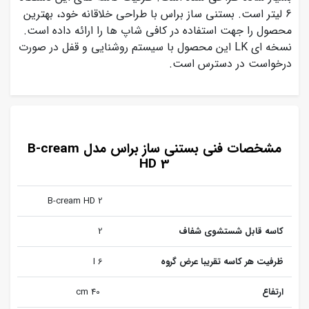
6 لیتر است. بستنی ساز براس با طراحی خلاقانه خود، بهترین
محصول را جهت استفاده در کافی شاپ ها را ارائه داده است.
نسخه ای LK این محصول با سیستم روشنایی و قفل در صورت
درخواست در دسترس است.
مشخصات فنی بستنی ساز براس مدل B-cream
HD 3
B-cream HD 2
کاسه قابل شستشوی شفاف
2
ظرفیت هر کاسه تقریبا عرض گروه
6 I
ارتفاع
40 cm