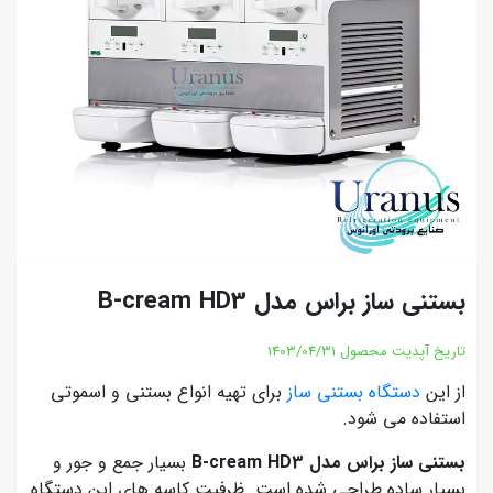
بستنی ساز براس مدل B-cream HD3
تاریخ آپدیت محصول
1403/04/31
از این
دستگاه بستنی ساز
برای تهیه انواع بستنی و اسموتی
استفاده می شود.
بستنی ساز براس مدل B-cream HD3
بسیار جمع و جور و
بسیار ساده طراحی شده است. ظرفیت کاسه های این دستگاه