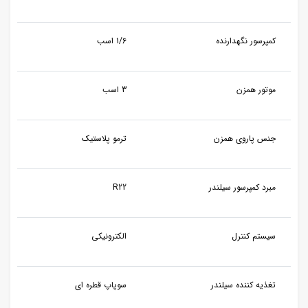
کمپرسور نگهدارنده
1/6 اسب
موتور همزن
3 اسب
جنس پاروی همزن
ترمو پلاستیک
مبرد کمپرسور سیلندر
R22
سیستم کنترل
الکترونیکی
تغذیه کننده سیلندر
سوپاپ قطره ای