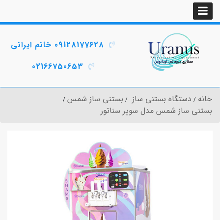
09128177628 خانم ایرانی
02166750653
خانه
دستگاه بستنی ساز
بستنی ساز شمس
بستنی ساز شمس مدل سوپر سناتور