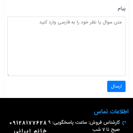
پیام
ارسال
اطلاعات تماس
کارشناس فروش: ساعت پاسخگویی: 9
09128177628
صبح تا 7 شب
خانم ایرانی