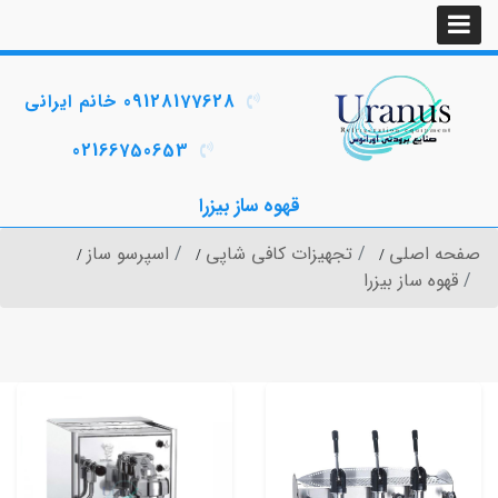
09128177628 خانم ایرانی
02166750653
قهوه ساز بیزرا
صفحه اصلی
تجهیزات کافی شاپی
اسپرسو ساز
قهوه ساز بیزرا