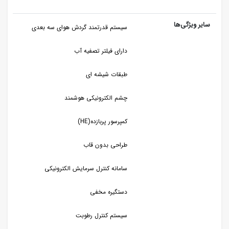
سایر ویژگی‌ها
سيستم قدرتمند گردش هوای سه بعدی
دارای فیلتر تصفیه آب
طبقات شیشه ای
چشم الكترونیكی هوشمند
کمپرسور پربازده(HE)
طراحی بدون قاب
سامانه کنترل سرمایش الکترونیکی
دستگیره مخفی
سیستم کنترل رطوبت