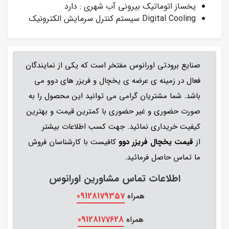
یخساز اتوماتیک بیرونی آب شهری : دارد
Digital Cooling سیستم کنترل سرمایش الکترونیک
صنایع برودتی اورانوس مفتخر است که یکی از نمایندگان
فعال در زمینه ی عرضه ی یخچال و فریزر های دوو می
باشد. شما مشتریان گرامی می توانید این محصول را به
صورت حضوری و غیر حضوری با کمترین قیمت و بهترین
کیفیت خریداری نمائید. جهت کسب اطلاعات بیشتر
از
قیمت یخچال فریزر دوو
کافیست با کارشناسان فروش
ما تماس حاصل فرمائید.
اطلاعات تماس مشاورین اورانوس
09128179357
همراه
09128177628
همراه