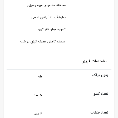
محفظه مخصوص میوه وسبزی
نمایشگر بلند آینه‌ای لمسی
تصویه هوای نانو کربن
سیستم کاهش مصرف انرژی در شب
مشخصات فریزر
بدون برفک
بله
تعداد کشو
5 عدد
تعداد طبقات
2 عدد