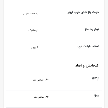
جهت باز شدن درب فریزر
به سمت چپ
نوع یخساز
اتوماتیک
تعداد طبقات درب
4 عدد
گنجایش و ابعاد
ارتفاع
180 سانتی‌متر
عمق
66 سانتی‌متر