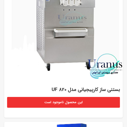
بستنی ساز کارپیجیانی مدل UF 820
این محصول ناموجود است