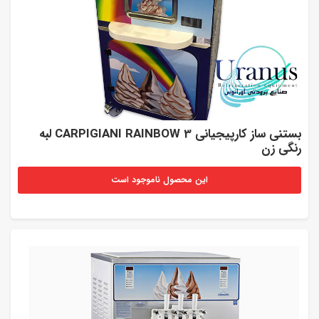
بستنی ساز کارپیجیانی CARPIGIANI RAINBOW 3 لبه
رنگی زن
این محصول ناموجود است