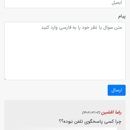
پیام
ارسال
رضا افشین
(1402/03/03)
چرا کسی پاسخگوی تلفن نبوده؟؟