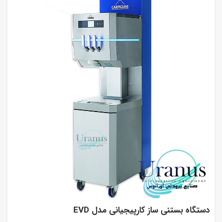
دستگاه بستنی ساز کارپیجیانی مدل EVD