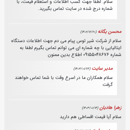
سلام. لطفا جهت کسب اطلاعات و استعلام قیمت، با
شماره درج شده در سایت تماس بگیرید.
محسن یگانه
(1402/12/20)
سلام از شرکت شیر توس پیام می دم جهت اطلاعات دستگاه
ایتالیایی با چه شماره ای می توانم تماس بگیرم لطفا به
شماره 09155048676 اطلاع بدین ممنون
مدیر سایت
(1403/01/26)
سلام همکاران ما در اسرع وقت با شما تماس خواهند
گرفت
زهرا هادیان
(1403/01/14)
سلام آیا قیمت اقساطی هم دارید