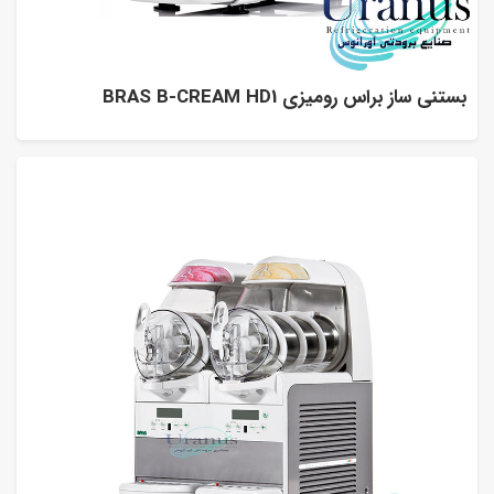
بستنی ساز براس رومیزی BRAS B-CREAM HD1