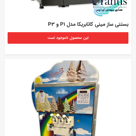
بستنی ساز مینی کاتابریکا مدل P1 و P3
این محصول ناموجود است