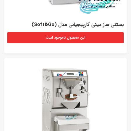
بستنی ساز مینی کارپیجیانی مدل (Soft&Go)
این محصول ناموجود است