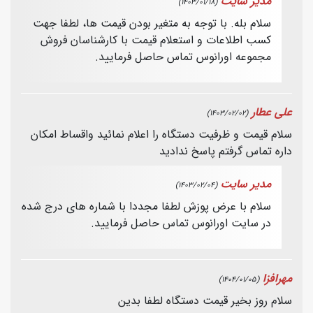
مدیر سایت
(1403/01/18)
سلام بله. با توجه به متغیر بودن قیمت ها، لطفا جهت
کسب اطلاعات و استعلام قیمت با کارشناسان فروش
مجموعه اورانوس تماس حاصل فرمایید.
علی عطار
(1403/02/02)
سلام قیمت و ظرفیت دستگاه را اعلام نمائید واقساط امکان
داره تماس گرفتم پاسخ ندادید
مدیر سایت
(1403/02/04)
سلام با عرض پوزش لطفا مجددا با شماره های درج شده
در سایت اورانوس تماس حاصل فرمایید.
مهرافزا
(1404/01/05)
سلام روز بخير قيمت دستگاه لطفا بدين