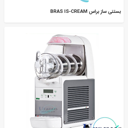
بستنی ساز براس BRAS IS-CREAM