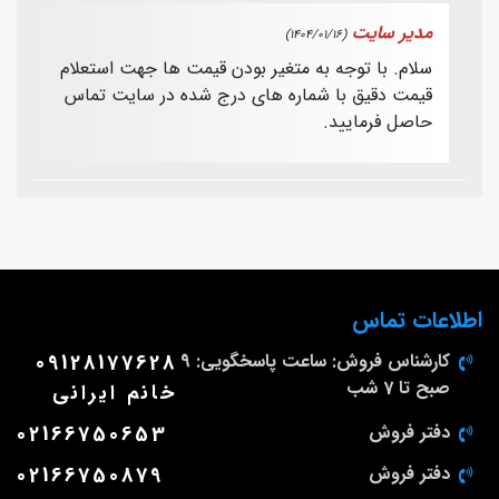
مدیر سایت
(1404/01/16)
سلام. با توجه به متغیر بودن قیمت ها جهت استعلام
قیمت دقیق با شماره های درج شده در سایت تماس
حاصل فرمایید.
اطلاعات تماس
کارشناس فروش: ساعت پاسخگویی: 9
09128177628
صبح تا 7 شب
خانم ایرانی
دفتر فروش
02166750653
دفتر فروش
02166750879