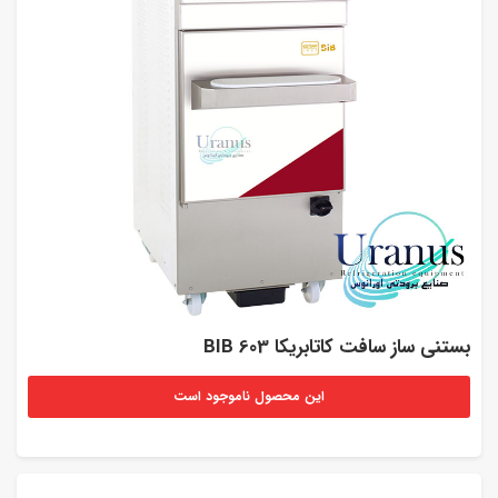
بستنی ساز سافت کاتابریکا 603 BIB
این محصول ناموجود است