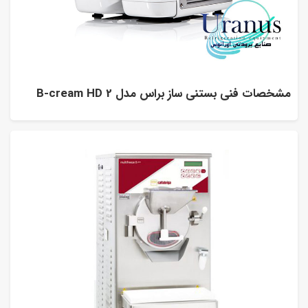
مشخصات فنی بستنی ساز براس مدل B-cream HD 2