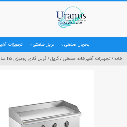
یخچال صنعتی
فریزر صنعتی
تجهیزات آشپز
خانه
تجهیزات آشپزخانه صنعتی
گریل
گریل گازی رومیزی 45 سانت تخت کروم وینتورا