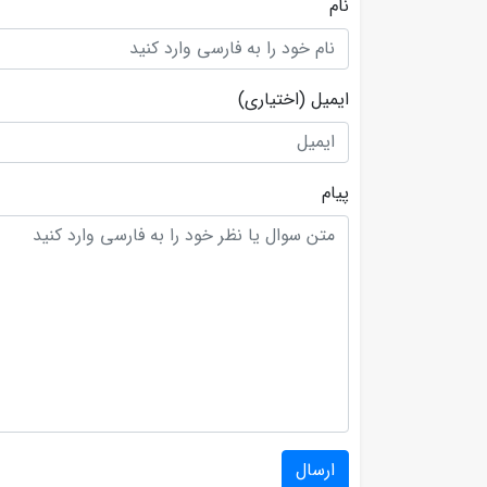
نام
ایمیل
(اختیاری)
پیام
ارسال