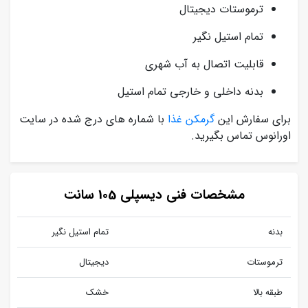
ترموستات دیجیتال
تمام استيل نگير
قابلیت اتصال به آب شهری
بدنه داخلی و خارجی تمام استیل
برای سفارش این
گرمکن غذا
با شماره های درج شده در سایت
اورانوس تماس بگیرید.
مشخصات فنی دیسپلی 105 سانت
بدنه
تمام استیل نگیر
ترموستات
دیجیتال
طبقه بالا
خشک