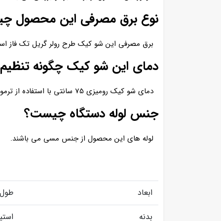
نوع برق مصرفی این محصول چ
برق مصرفی این شو کیک طرح رولر گریل تک فاز اس
دمای این شو کیک چگونه تنظیم
دمای شو کیک رومیزی 75 سانتی با استفاده از ترموستات دیجیتالی تعبیه شده بر روی بدنه آن تنظیم میشود.
جنس لوله دستگاه چیست؟
لوله های این محصول از جنس مسی می باشند.
ابعاد
طول: 75 عرض: 66 ارتفاع: 64 
بدنه
استی