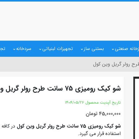
خانه صنعتی
بستنی ساز
تجهیزات لبنیاتی
سردخانه
تجه
شو کیک رومیزی 75 سانت طرح رولر گریل وین کول
تاریخ آپدیت محصول
1404/05/26
45,000,000 تومان
شو کیک رومیزی 75 سانت طرح رولر گریل وین کول
در کافه‌
استفاده قرار می‌ گیرد.