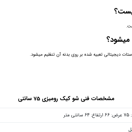
یست؟
ت.
 میشود؟
مشخصات فنی شو کیک رومیزی 75 سانتی
سانتی متر
ل