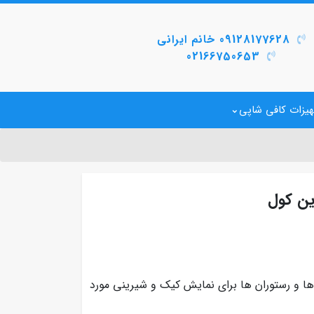
09128177628 خانم ایرانی
02166750653
یزات کافی شاپی
 ها و رستوران‌ ها برای نمایش کیک و شیرینی مورد