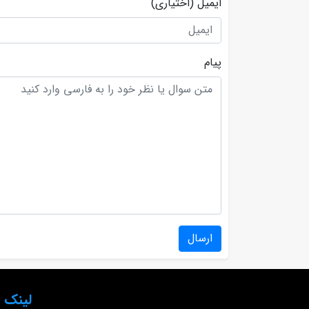
ایمیل
(اختیاری)
پیام
ارسال
لینک 