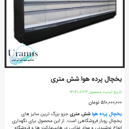
یخچال پرده هوا شش متری
تاریخ آپدیت محصول
1404/06/23
510,000,000 تومان
یخچال پرده هوا
شش متری
جزو بزرگ ترین سایز های
یخچال روباز فروشگاهی است. از این محصول برای نگهداری
انواع نوشیدنی و مواد غذایی در هایپرمارکت ها و فروشگاه