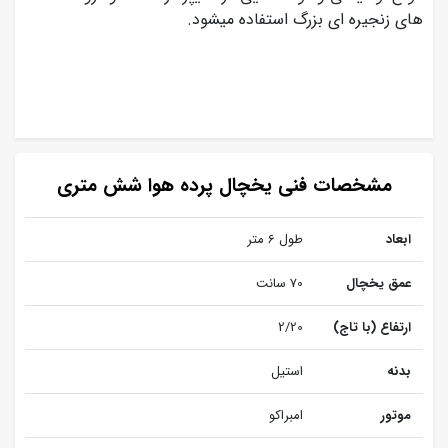
های زنجیره ای بزرگ استفاده میشود.
مشخصات فنی یخچال پرده هوا شش متری
ابعاد
طول 6 متر
عمق یخچال
70 سانت
ارتفاع (با تاج)
2/20
بدنه
استیل
موتور
امبراکو