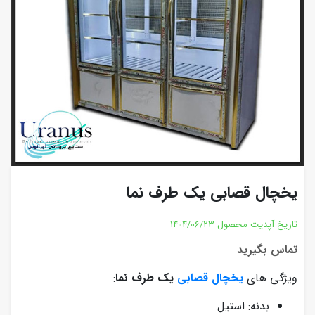
یخچال قصابی یک طرف نما
تاریخ آپدیت محصول
1404/06/23
تماس بگیرید
ویژگی های
یخچال قصابی
یک طرف نما
:
بدنه: استیل