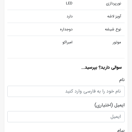
نورپردازی
LED
آویز لاشه
دارد
نوع شیشه
دوجداره
موتور
امبراکو
سوالی دارید؟ بپرسید...
نام
ایمیل
(اختیاری)
پیام