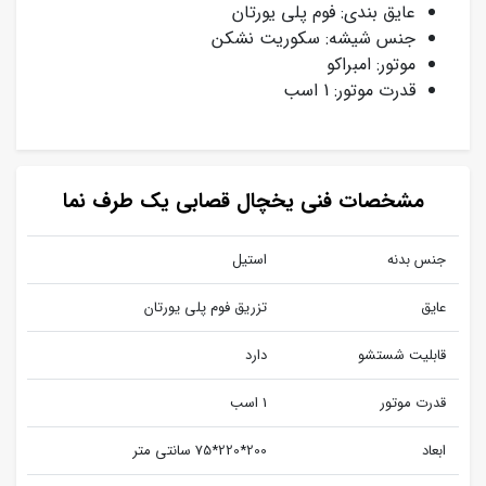
عایق بندی: فوم پلی یورتان
جنس شیشه: سکوریت نشکن
موتور: امبراکو
قدرت موتور: 1 اسب
مشخصات فنی یخچال قصابی یک طرف نما
جنس بدنه
استیل
عایق
تزریق فوم پلی یورتان
قابلیت شستشو
دارد
قدرت موتور
1 اسب
ابعاد
200*220*75 سانتی متر