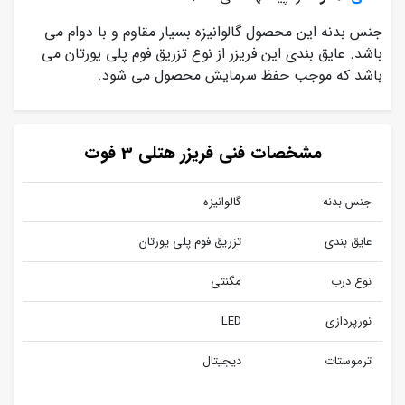
جنس بدنه این محصول گالوانیزه بسیار مقاوم و با دوام می
باشد. عایق بندی این فریزر از نوع تزریق فوم پلی یورتان می
باشد که موجب حفظ سرمایش محصول می شود.
مشخصات فنی فریزر هتلی 3 فوت
جنس بدنه
گالوانیزه
عایق بندی
تزریق فوم پلی یورتان
نوع درب
مگنتی
نورپردازی
LED
ترموستات
دیجیتال