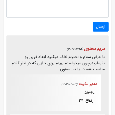
ارسال
مریم محتوی
(1403/03/25)
با عرض سلام و احترام لطف میکنید ابعاد فریزر رو
بفرمایید.چون میخواستم ببینم برای جایی که در نظر گفتم
مناسب هست یا نه. ممنون
مدیر سایت
(1403/04/03)
60*55
ارتفاع: 47