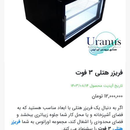
فریزر هتلی 3 فوت
تاریخ آپدیت محصول
1403/08/14
12,000,000 تومان
اگر به دنبال یک فریزر هتلی با ابعاد مناسب هستید که به
فضای آشپزخانه و یا محل کار شما جلوه زیباتری ببخشد و
فضای محدودی را اشغال کند، مجموعه اورانوس به شما
فریزر
هتلی
3 فوت
را پیشنهاد می کند.