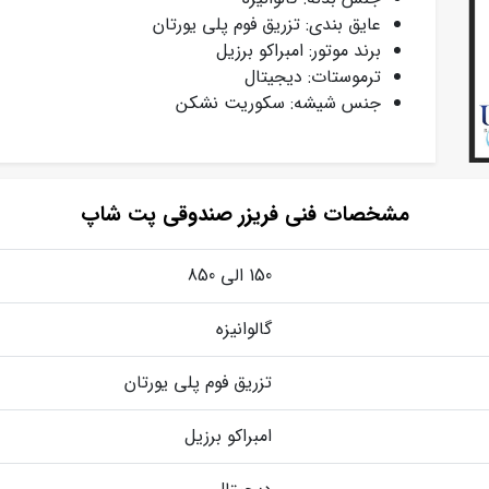
عایق بندی: تزریق فوم پلی یورتان
برند موتور: امبراکو برزیل
ترموستات: دیجیتال
جنس شیشه: سکوریت نشکن
مشخصات فنی فریزر صندوقی پت شاپ
150 الی 850
گالوانیزه
تزریق فوم پلی یورتان
امبراکو برزیل