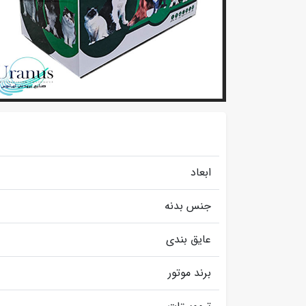
ابعاد
جنس بدنه
عایق بندی
برند موتور