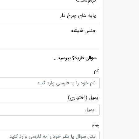
ترموستات
پایه های چرخ دار
جنس شیشه
سوالی دارید؟ بپرسید...
نام
ایمیل
(اختیاری)
پیام