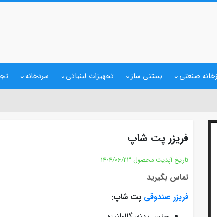
خانه صنعتی
بستنی ساز
تجهیزات لبنیاتی
سردخانه
تجه
فریزر پت شاپ
تاریخ آپدیت محصول
1404/06/23
تماس بگیرید
فریزر صندوقی
پت شاپ
:
جنس بدنه: گالوانیزه