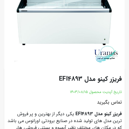
فریزر کینو مدل EFI4893
تاریخ آپدیت محصول
1403/08/15
تماس بگیرید
فریزر کینو مدل EFI4893
یکی دیگر از بهترین و پر فروش
ترین مدل های تولید شده در صنایع برودتی اورانوس می باشد
که در مکان های مختلف نظیر آبمیوه و بستنی فروشی ها،