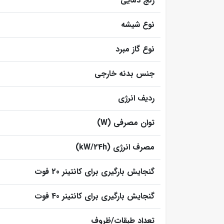
رنج دمایی
نوع شیشه
نوع گاز مبرد
جنس بدنه خارجی
ردیف انرژی
توان مصرفی (W)
مصرف انرژی (kW/24h)
گنجایش بارگیری برای کانتینر 20 فوت
گنجایش بارگیری برای کانتینر 40 فوت
تعداد طبقات/ظروف