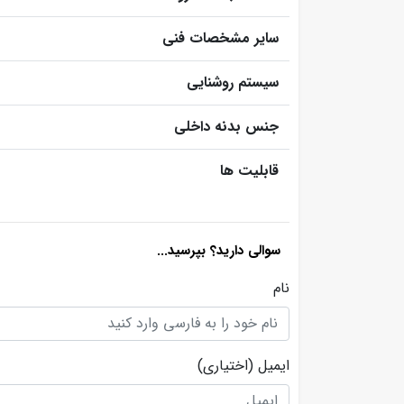
سایر مشخصات فنی
سیستم روشنایی
جنس بدنه داخلی
قابلیت ها
سوالی دارید؟ بپرسید...
نام
ایمیل
(اختیاری)