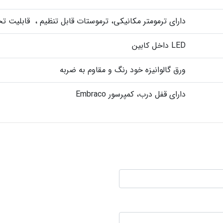
دارای ترمومتر مکانیکی، ترموستات قابل تنظیم ، قابلیت ت
LED داخل کابین
ورق گالوانیزه خود رنگ و مقاوم به ضربه
دارای قفل درب، کمپرسور Embraco