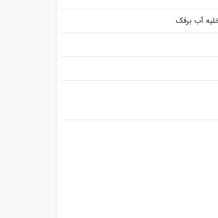
خلیه آب برفک