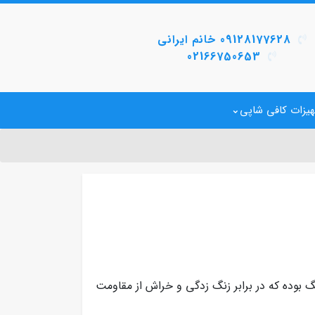
09128177628 خانم ایرانی
02166750653
یزات کافی شاپی
گ بوده که در برابر زنگ زدگی و خراش از مقاومت