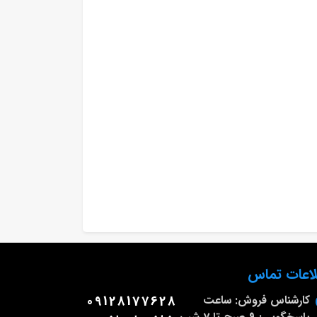
لاعات تماس
کارشناس فروش: ساعت
09128177628