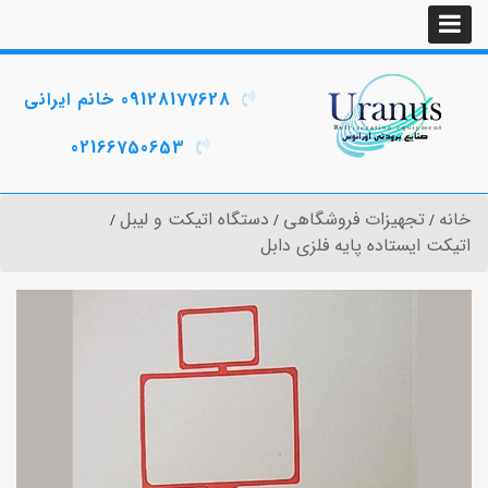
09128177628 خانم ایرانی
02166750653
خانه
تجهیزات فروشگاهی
دستگاه اتیکت و لیبل
اتیکت ایستاده پایه فلزی دابل