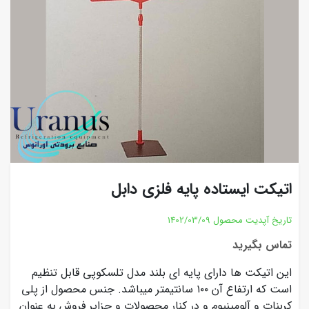
اتیکت ایستاده پایه فلزی دابل
تاریخ آپدیت محصول
1402/03/09
تماس بگیرید
این اتیکت ها دارای پایه ای بلند مدل تلسکوپی قابل تنظیم
است که ارتفاع آن ۱۰۰ سانتیمتر میباشد. جنس محصول از پلی
کربنات و آلومینیوم و در کنار محصولات و جزایر فروش به عنوان