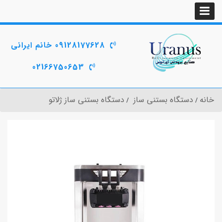
09128177628 خانم ایرانی
02166750653
خانه
دستگاه بستنی ساز
دستگاه بستنی ساز ژلاتو