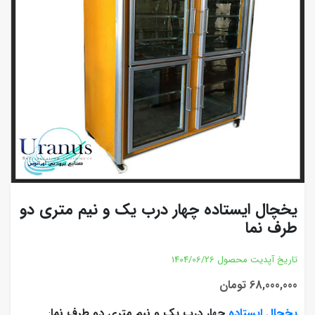
یخچال ایستاده چهار درب یک و نیم متری دو
طرف نما
تاریخ آپدیت محصول
1404/06/26
68,000,000 تومان
یخچال ایستاده
چهار درب یک و نیم متری دو طرف نما
: