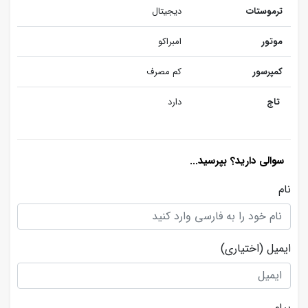
ترموستات
دیجیتال
موتور
امبراکو
کمپرسور
کم مصرف
تاج
دارد
سوالی دارید؟ بپرسید...
نام
ایمیل
(اختیاری)
پیام