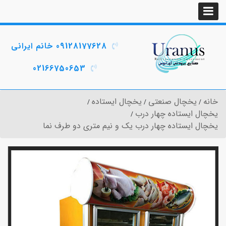
09128177628 خانم ایرانی
02166750653
خانه
یخچال صنعتی
یخچال ایستاده
یخچال ایستاده چهار درب
یخچال ایستاده چهار درب یک و نیم متری دو طرف نما