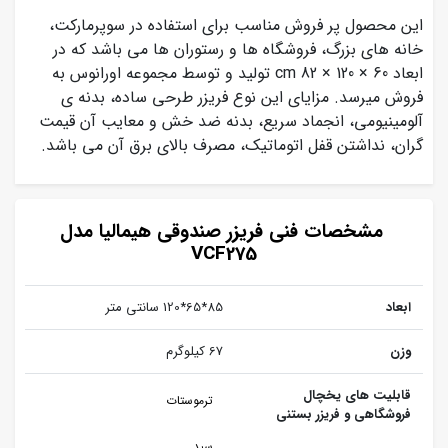
این محصول پر فروش مناسب برای استفاده در سوپرمارکت،
خانه های بزرگ، فروشگاه ها و رستوران ها می باشد که در
ابعاد 60 × 120 × 82 cm تولید و توسط مجموعه اورانوس به
فروش میرسد. مزایای این نوع فریزر طرحی ساده، بدنه ی
آلومینیومی، انجماد سریع، بدنه ضد خش و معایب آن قیمت
گران، نداشتن قفل اتوماتیک، مصرف بالای برق آن می باشد.
مشخصات فنی فریزر صندوقی هیمالیا مدل
VCF275
ابعاد
85*65*120 سانتی‌ متر
وزن
67 کیلوگرم
قابلیت‌ های یخچال
ترموستات
فروشگاهی و فریزر بستنی
سبد