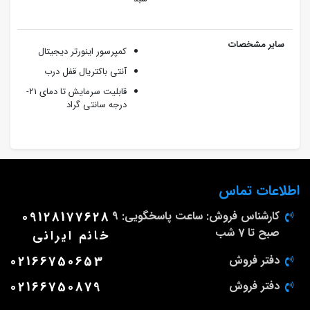
سایر مشخصات
کمپرسور اینورتر دیجیتال
آنتی باکتریال قفل درب
قابلیت سرمایش تا دمای 21-
درجه سانتی گراد
اطلاعات تماس
کارشناس فروش: ساعت پاسخگویی: 9
09128177628
صبح تا 7 شب
خانم ایرانی
دفتر فروش
02166750653
دفتر فروش
02166750879