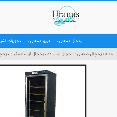
یخچال صنعتی
فریزر صنعتی
تجهیزات آشپز
خانه
یخچال صنعتی
یخچال ایستاده
یخچال ایستاده کینو
یخچال