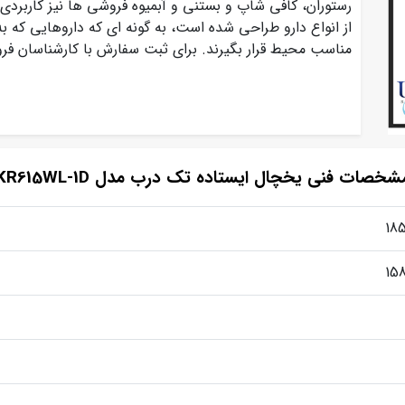
رستوران، کافی شاپ و بستنی و آبمیوه فروشی ها نیز کاربردی
مناسب محیط قرار بگیرند. برای ثبت سفارش با کارشناسان ف
شخصات فنی یخچال ایستاده تک درب مدل KR615WL-1D