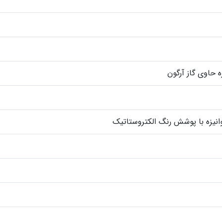
 حاوی گاز آرگون
وانیزه با پوشش رنگ الکتروستاتیک