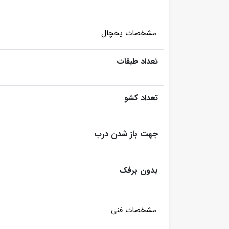
مشخصات یخچال
تعداد طبقات
تعداد کشو
جهت باز شدن درب
بدون برفک
مشخصات فنی