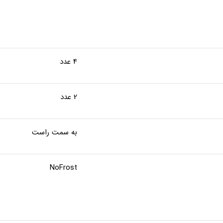
4 عدد
2 عدد
به سمت راست
NoFrost