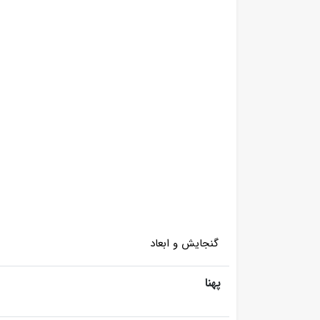
گنجایش و ابعاد
پهنا