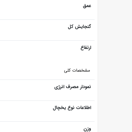
عمق
گنجایش کل
ارتفاع
مشخصات کلی
نمودار مصرف انرژی
اطلاعات نوع یخچال
وزن