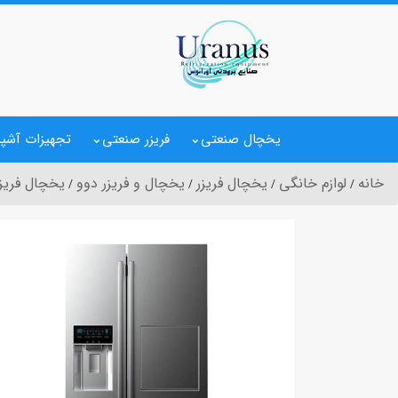
یخچال صنعتی
فریزر صنعتی
تجهیزات آشپز
خانه
لوازم خانگی
یخچال فریزر
یخچال و فریزر دوو
یخچال‌ فریزر سای