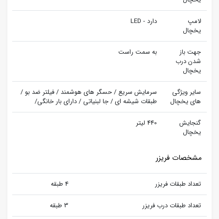
لامپ
دارد - LED
یخچال
جهت باز
به سمت راست
شدن درب
یخچال
سایر ویژگی
سرمایش سریع / حسگر های هوشمند / فیلتر ضد بو /
های یخچال
طبقات شیشه ای / جا لبنیاتی / دارای بار خانگی/
گنجایش
440 لیتر
یخچال
مشخصات فریزر
تعداد طبقات فریزر
4 طبقه
تعداد طبقات درب فریزر
3 طبقه