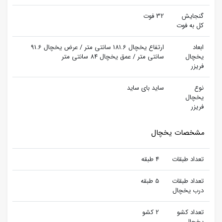
گنجایش
32 فوت
کل به فوت
ابعاد
ارتفاع یخچال 181.6 سانتی متر / عرض یخچال 91.6
یخچال
سانتی متر / عمق یخچال 84 سانتی متر
فریزر
نوع
ساید بای ساید
یخچال
فریزر
مشخصات یخچال
تعداد طبقات
4 طبقه
تعداد طبقات
5 طبقه
درب یخچال
تعداد کشو
2 کشو
یخچال