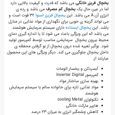
یخچال فریزر خانگی
می باشد که قدرت و کیفیت بالایی دارد
اما در عین حال یک
یخچال کم مصرف
می باشد و رده ی
انرژی آن A می باشد. این
یخچال فریزر اسنوا
32 فوت است و
می تواند گزینه ی خوبی برای نگهداری از مواد غذایی در منازل
باشد. این
یخچال ایستاده
دارای سیستم سرمایش هوشمند
می باشد که این ویژگی باعث می شود تا با اندازه گیری دمای
محیط بیرون یخچال سرمایشی مناسب توسط کمپرسور تولید
شود. بوگیر تعبیه شده درون یخچال از بو گرفتن محفظه ی
داخل یخچال جلوگیری می کند. دیگر ویژگی های این محصول
عبارتند از:
آبسردکن و یخساز اتومات
کمپرسور Inverter Digital
بهینه سازی ساختار مواد
مواد غذایی تازه برای خانواده سالم با سیستم سرمایش
هوشمند
تکنولوژی cooling Metal
هایپر مارکت خانگی
کاهش چشمگیر انرژی به میزان ۲۳ درصد