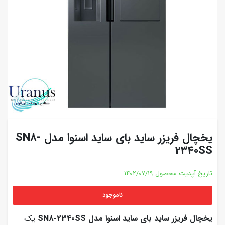
یخچال فریزر ساید بای ساید اسنوا مدل SN8-
2340SS
تاریخ آپدیت محصول
1402/07/19
ناموجود
یخچال فریزر ساید بای ساید اسنوا مدل SN8-2340SS
یک