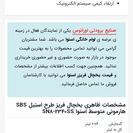
ارتقاء کیفی سیستم الکترونیک
صنایع برودتی اورانوس
یکی از نمایندگان فعال در زمینه
ی عرضه ی
لوام خانگی اسنوا
می باشد. شما مشتریان
گرامی می توانید تمامی محصولات را به بهترین قیمت
موجود در بازار به صورت حضوری و غیر حضوری خریداری
نمائید. همچنین جهت کسب اطلاعات بیشتر از مشخصات
و
قیمت یخچال فریزر اسنوا
می توانید با کارشناسان
فروش ما تماس حاصل فرمائید.
مشخصات ظاهری یخچال فریز طرح استیل SBS
هارمونی متوسط اسنوا SN8-2340SS
گنجایش
684 لیتر
کل به لیتر