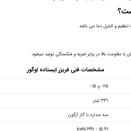
ست؟
 تنظیم و کنترل دما می باشد.
ا مقاومت بالا در برابر ضربه و شکستگی تولید میشود.
مشخصات فنی فریزر ایستاده اوگور
25- و 15-
331 لیتر
سه جداره با گاز آرگون
15.41 - kwh/24h