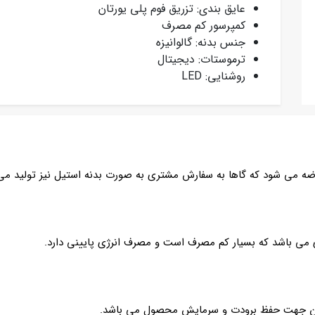
عایق بندی: تزریق فوم پلی یورتان
کمپرسور کم مصرف
جنس بدنه: گالوانیزه
ترموستات: دیجیتال
روشنایی: LED
عرضه می شود که گاها به سفارش مشتری به صورت بدنه استیل نیز تولید می 
 ای می باشد که بسیار کم مصرف است و مصرف انرژی پایینی دارد.
ورتان جهت حفظ برودت و سرمایش محصول می باشد.