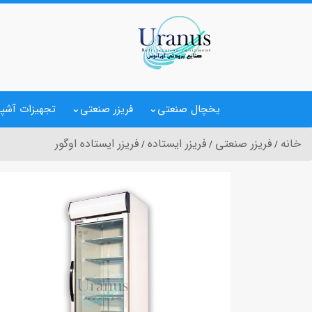
یخچال صنعتی
فریزر صنعتی
تجهیزات آشپز
خانه
فریزر صنعتی
فریزر ایستاده
فریزر ایستاده اوگور