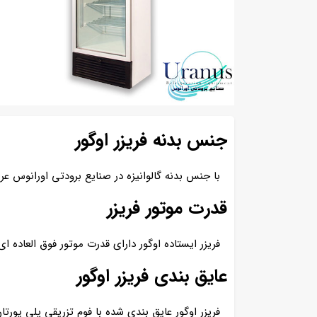
جنس بدنه فریزر اوگور
با جنس بدنه گالوانیزه در صنایع برودتی اورانوس 
قدرت موتور فریزر
فریزر ایستاده اوگور دارای قدرت موتور فوق العاده
عایق بندی فریزر اوگور
فریزر اوگور عایق بندی شده با فوم تزریقی پلی ی