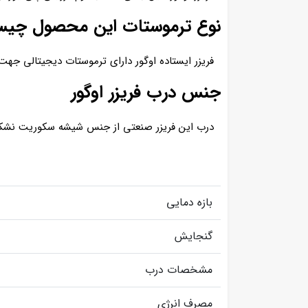
نوع ترموستات این محصول چی
فریزر ایستاده اوگور دارای ترموستات دیجیتالی جهت
جنس درب فریزر اوگور
درب این فریزر صنعتی از جنس شیشه سکوریت نشکن ب
بازه دمایی
گنجایش
مشخصات درب
مصرف انرژی