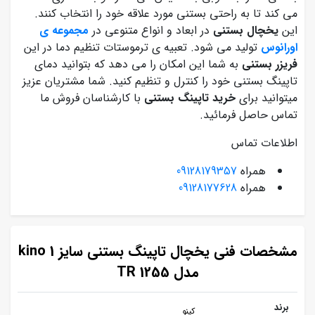
می کند تا به راحتی بستنی مورد علاقه خود را انتخاب کنند.
این
یخچال بستنی
در ابعاد و انواع متنوعی در
مجموعه ی
اورانوس
تولید می شود. تعبیه ی ترموستات تنظیم دما در این
فریزر بستنی
به شما این امکان را می دهد که بتوانید دمای
تاپینگ بستنی خود را کنترل و تنظیم کنید. شما مشتریان عزیز
میتوانید برای
خرید تاپینگ بستنی
با کارشناسان فروش ما
تماس حاصل فرمائید.
اطلاعات تماس
همراه
09128179357
همراه
09128177628
مشخصات فنی یخچال تاپینگ بستنی سایز 1 kino
مدل TR 1255
برند
کینو