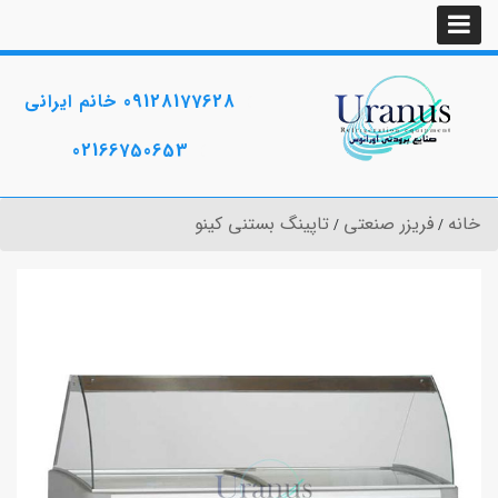
09128177628 خانم ایرانی
02166750653
خانه
فریزر صنعتی
تاپینگ بستنی کینو