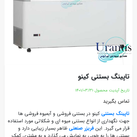
تاپینگ بستنی کینو
تاریخ آپدیت محصول
1401/03/31
تماس بگیرید
تاپینگ بستنی
کینو در بستنی فروشی و آبمیوه فروشی ها
جهت نگهداری از انواع بستنی میوه ای و شکلاتی مورد استفاده
قرار می گیرد. این
فریزر صنعتی
ظاهر بسیار زیبایی دارد و
بستنی ها را به خوبی به نمایش می گذارد و به مشتری کمک