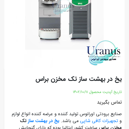
یخ در بهشت ساز تک مخزن براس
تاریخ آپدیت محصول
1402/10/11
تماس بگیرید
صنایع برودتی اورانوس تولید کننده و عرضه کننده انواع لوازم
و
تجهیزات کافی شاپی
می باشد.
یخ در بهشت ساز
تک
مخزن براس
ساخت کشور ایتالیا بوده که دارای گنجایش