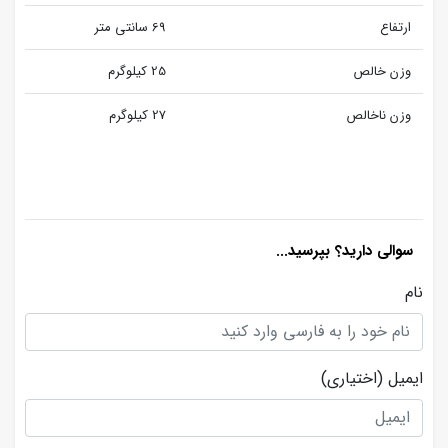
ارتفاع
69 سانتی متر
وزن خالص
25 کیلوگرم
وزن ناخالص
27 کیلوگرم
سوالی دارید؟ بپرسید...
نام
ایمیل
(اختیاری)