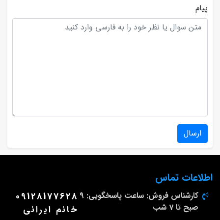
پیام
ارسال
اطلاعات تماس
کارشناس فروش: ساعت پاسخگویی: 9
09128177628
صبح تا 7 شب
خانم ایرانی