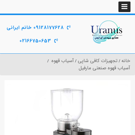
09128177628 خانم ایرانی
02166750653
خانه
تجهیزات کافی شاپی
آسیاب قهوه
آسیاب قهوه صنعتی مارفیل