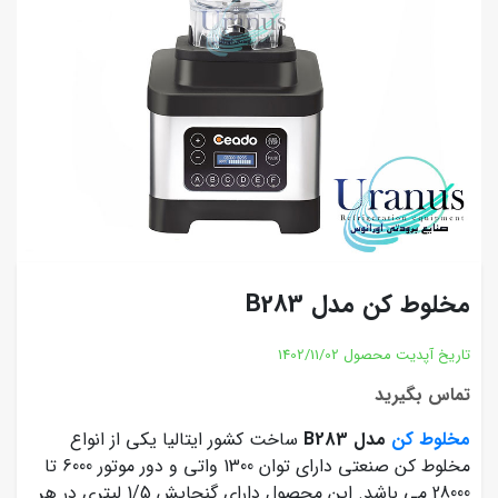
مخلوط کن مدل B283
تاریخ آپدیت محصول
1402/11/02
تماس بگیرید
مخلوط کن
مدل B283
ساخت کشور ایتالیا یکی از انواع
مخلوط کن صنعتی دارای توان 1300 واتی و دور موتور 6000 تا
28000 می باشد. این محصول دارای گنجایش 1/5 لیتری در هر