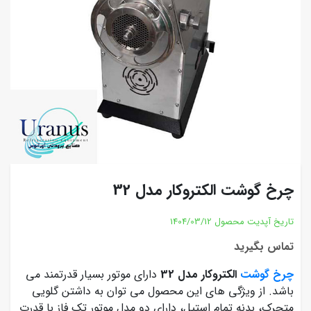
چرخ گوشت الکتروکار مدل 32
تاریخ آپدیت محصول
1404/03/12
تماس بگیرید
چرخ گوشت
الکتروکار
مدل 32
دارای موتور بسیار قدرتمند می
باشد. از ویژگی های این محصول می توان به داشتن گلویی
متحرک، بدنه تمام استیل، دارای دو مدل موتور تک فاز با قدرت