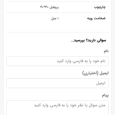
چارچوب
پروفیل 40*40
ضخامت رویه
1 میل
سوالی دارید؟ بپرسید...
نام
ایمیل
(اختیاری)
پیام