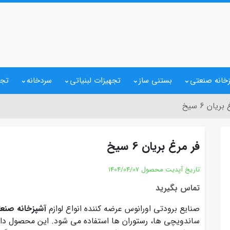
خانه صنعتی
بستنی ساز
تجهیزات لبنیاتی
سردخانه
تجه
ریان 6 سیخ
فر مرغ بریان 6 سیخ
تاریخ آپدیت محصول
1404/04/07
تماس بگیرید
صنایع برودتی اورانوس عرضه کننده انواع لوازم
آشپزخانه صنع
ساندویچی ها، رستوران ها استفاده می شود. این محصول د