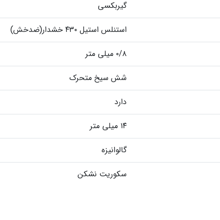
گیربکسی
استنلس استیل ۴۳۰ خشدار(ضدخش)
۰/۸ میلی متر
شش سیخ متحرک
دارد
۱۴ میلی متر
گالوانیزه
سکوریت نشکن