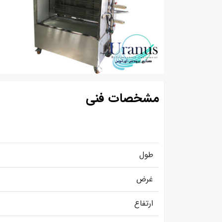
مشخصات فنی
طول
غرض
ارتفاع