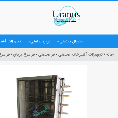
یخچال صنعتی
فریزر صنعتی
تجهیزات آشپز
خانه
تجهیزات آشپزخانه صنعتی
فر صنعتی
فر مرغ بریان
فر مرغ ب