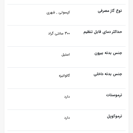
نوع گاز مصرفی
کپسولی , شهری
حداکثر دمای قابل تنظیم
300 سانتی گراد
جنس بدنه بیرون
استیل
جنس بدنه داخلی
گالوانیزه
ترموستات
دارد
ترموکوپل
دارد