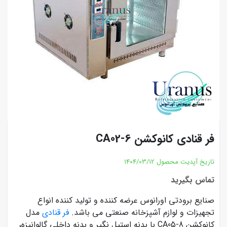
فر قنادی کانوکشن CA02-6
تاریخ آپدیت محصول
1404/03/12
تماس بگیرید
صنایع برودتی اورانوس عرضه کننده و تولید کننده انواع
تجهیزات و لوازم آشپزخانه صنعتی می باشد.
فر قنادی
مدل
کانوکشن CA05-8 با بدنه استیل نگیر و بدنه داخلی گالوانیزه،