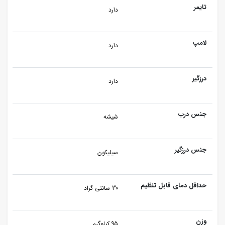
تایمر
دارد
لامپ
دارد
درزگیر
دارد
جنس درب
شیشه
جنس درزگیر
سیلیکون
حداقل دمای قابل تنظیم
30 سانتی گراد
وزن
95 کیلوگرم