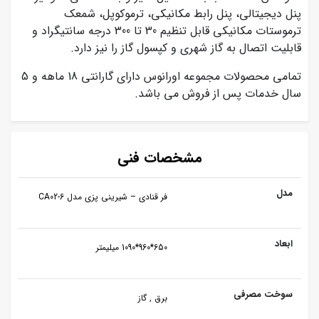
پنل دیجیتالی، پنل رابط مکانیکی، ترموکوپل، شمعک
ترموستات مکانیکی قابل تنظیم 30 تا 300 درجه سانتیگراد و
قابلیت اتصال به گاز شهری و کپسول گاز را نیز دارد.
تمامی محصولات مجموعه اورانوس دارای گارانتی 18 ماهه و 5
سال خدمات پس از فروش می باشد.
مشخصات فنی
مدل
فر قنادی – شیرینی پزی مدل CA02-6
ابعاد
650*960*1090 میلیمتر
سوخت مصرفی
برق , گاز