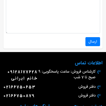
ارسال
اطلاعات تماس
کارشناس فروش: ساعت پاسخگویی: 9
09128177628
صبح تا 7 شب
خانم ایرانی
دفتر فروش
02166750653
دفتر فروش
02166750879