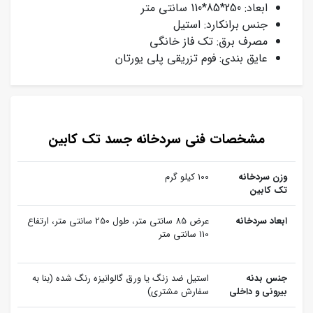
ابعاد: 250*85*110 سانتی متر
جنس برانکارد: استیل
مصرف برق: تک فاز خانگی
عایق بندی: فوم تزریقی پلی یورتان
مشخصات فنی سردخانه جسد تک کابین
وزن سردخانه
100 کیلو گرم
تک کابین
ابعاد سردخانه
عرض 85 سانتی متر، طول 250 سانتی متر، ارتفاع
110 سانتی متر
جنس بدنه
استیل ضد زنگ یا ورق گالوانیزه رنگ شده (بنا به
بیرونی و داخلی
سفارش مشتری)