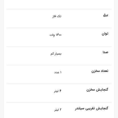
برق
تک فاز
توان
1300 وات
صدا
بسیار کم
تعداد مخزن
1 عدد
گنجایش مخزن
4 لیتر
گنجایش تقریبی سیلندر
2 لیتر