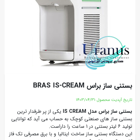
بستنی ساز براس BRAS IS-CREAM
تاریخ آپدیت محصول
1403/04/31
بستنی ساز براس مدل IS CREAM
یکی از پر طرفدار ترین
بستنی ساز های صنعتی کوچک به حساب می آید که توانایی
تولید 6 لیتر بستنی در 1 ساعت را داراست.
این دستگاه بستنی ساز ساخت ایتالیا و با برق مصرفی تک فاز