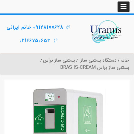
09128177628 خانم ایرانی
02166750653
خانه
دستگاه بستنی ساز
بستنی ساز براس
بستنی ساز براس BRAS IS-CREAM