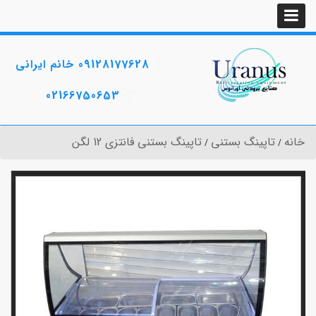
09128177628 خانم ایرانی
02166750653
خانه
تاپینگ بستنی
تاپینگ بستنی فانتزی 12 لگن