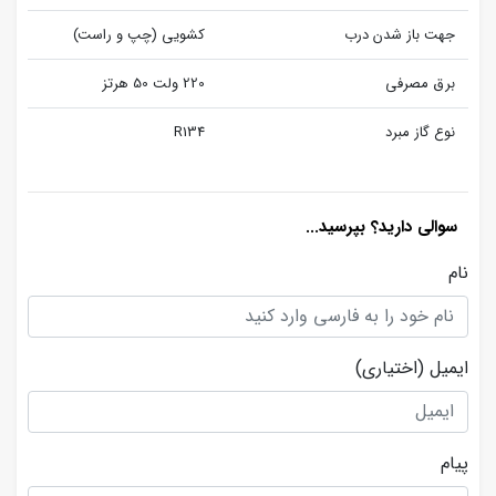
جهت باز شدن درب
کشویی (چپ و راست)
برق مصرفی
220 ولت 50 هرتز
نوع گاز مبرد
R134
سوالی دارید؟ بپرسید...
نام
ایمیل
(اختیاری)
پیام