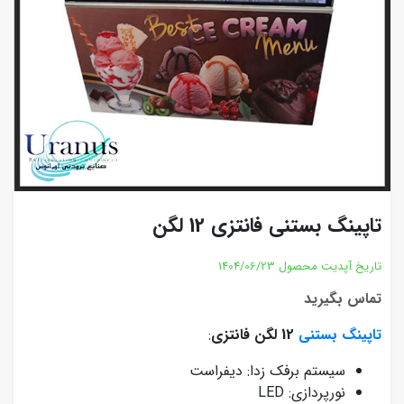
تاپینگ بستنی فانتزی 12 لگن
تاریخ آپدیت محصول
1404/06/23
تماس بگیرید
تاپینگ بستنی
12 لگن فانتزی
:
سیستم برفک زدا: دیفراست
نورپردازی: LED