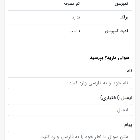
کمپرسور
کم مصرف
برفک
ندارد
قدرت کمپرسور
1 اسب
سوالی دارید؟ بپرسید...
نام
ایمیل
(اختیاری)
پیام