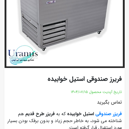
فریرز صندوقی استیل خوابیده
تاریخ آپدیت محصول
1404/07/15
تماس بگیرید
فریزر صندوقی
استیل خوابیده
که به
فریزر طرح قدیم
هم
شناخته می شود، به خاطر حجم زیاد و بدون برفک بودن بسیار
مورد استقبال قرار گرفته است.