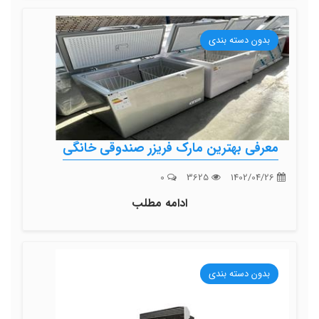
بدون دسته بندی
معرفی بهترین مارک فریزر صندوقی خانگی
0
3625
1402/04/26
ادامه مطلب
بدون دسته بندی