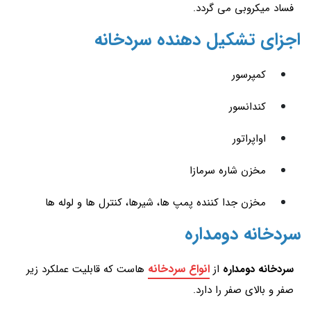
فساد میکروبی می گردد.
اجزای تشکیل دهنده سردخانه
كمپرسور
كندانسور
اواپراتور
مخزن شاره سرمازا
مخزن جدا كننده پمپ ها، شيرها، كنترل ها و لوله ها
سردخانه دومداره
انواع سردخانه
سردخانه دومداره
از
هاست که قابلیت عملکرد زیر
صفر و بالای صفر را دارد.