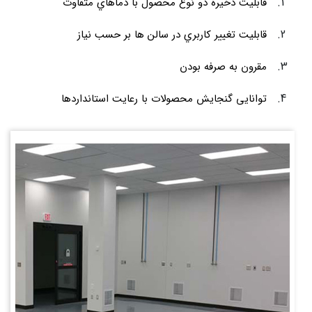
قابليت ذخيره دو نوع محصول با دماهاي متفاوت
قابليت تغيير كاربري در سالن ها بر حسب نياز
مقرون به صرفه بودن
توانایی گنجایش محصولات با رعایت استانداردها