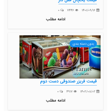
0
7446
1401/09/16
ادامه مطلب
بدون دسته بندی
قیمت فریزر صندوقی دست دوم
0
4917
1402/08/02
ادامه مطلب