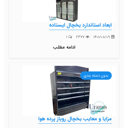
ابعاد استاندارد یخچال ایستاده
1
2377
1401/08/09
ادامه مطلب
بدون دسته بندی
مزایا و معایب یخچال روباز پرده هوا