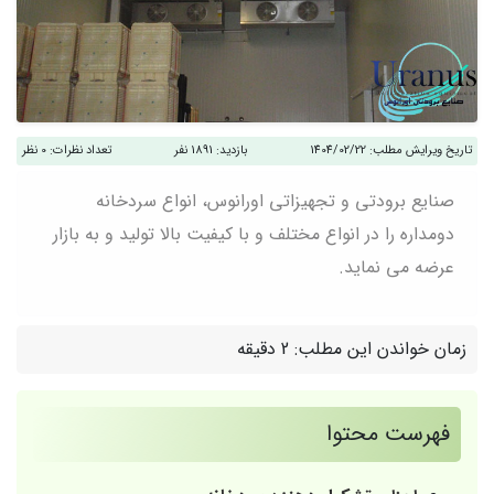
تاریخ ویرایش مطلب:
1404/02/22
بازدید:
1891 نفر
تعداد نظرات:
0 نظر
صنایع برودتی و تجهیزاتی اورانوس، انواع سردخانه
دومداره را در انواع مختلف و با کیفیت بالا تولید و به بازار
عرضه می نماید.
زمان خواندن این مطلب:
2 دقیقه
فهرست محتوا