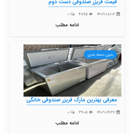
قیمت فریزر صندوقی دست دوم
0
4895
1402/08/02
ادامه مطلب
بدون دسته بندی
معرفی بهترین مارک فریزر صندوقی خانگی
0
3605
1402/04/26
ادامه مطلب