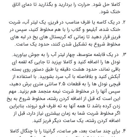
کاملا حل شود. حرارت را بردارید و بگذارید تا دمای اتاق
خنک شود.
در یک کاسه یا ظرف مناسب در فریزر، یک لیتر آب، شربت
خنک شده، آبلیمو و گلاب را با هم مخلوط کنید، سپس در
فریزر قرار دهید تا زمانی که کریستال های یخ در لبه های
مخلوط شروع به تشکیل شدن کنند، حدود یک ساعت.
در یک قابلمه متوسط، چهار لیتر آب را به جوش بیاورید.
نودل ها را اضافه کنید و کاملا بپزید تا جایی که لقمه ای
باقی نماند، حدود هشت دقیقه یا طبق دستور روی بسته.
آبکش کنید و بلافاصله با آب سرد بشویید. با استفاده از
قیچی نودل ها را به قطعات 2.5 سانتی متری برش دهید،
سپس آنها را در مخلوط شربت نیمه منجمد هم بزنید. مهم
این است که قبل از اضافه کردن رشته، مخلوط شروع به یخ
زدن کرده باشد تا همه آنها به ته ظرف فرو نروند، بنابراین
اگر مخلوط شربت شما به زمان بیشتری نیاز دارد، قبل از
اضافه کردن رشته، یک ساعت دیگر فریز کنید.
برای چند ساعت بعد، هر ساعت، گرانیتا را با چنگال کاملا