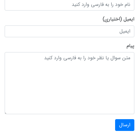
ایمیل
(اختیاری)
پیام
ارسال