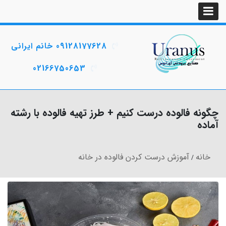
09128177628 خانم ایرانی
02166750653
چگونه فالوده درست کنیم + طرز تهیه فالوده با رشته
آماده
خانه
آموزش درست کردن فالوده در خانه