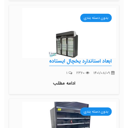
بدون دسته بندی
ابعاد استاندارد یخچال ایستاده
1
2360
1401/08/09
ادامه مطلب
بدون دسته بندی