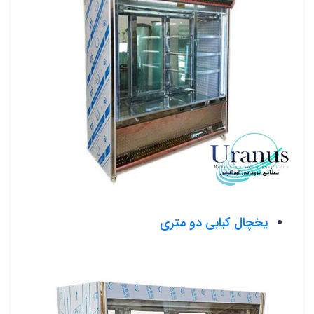
یخچال کبابی دو متری