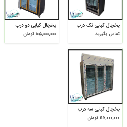
یخچال کبابی تک درب
یخچال کبابی دو درب
تماس بگیرید
105,000,000 تومان
یخچال کبابی سه درب
115,000,000 تومان