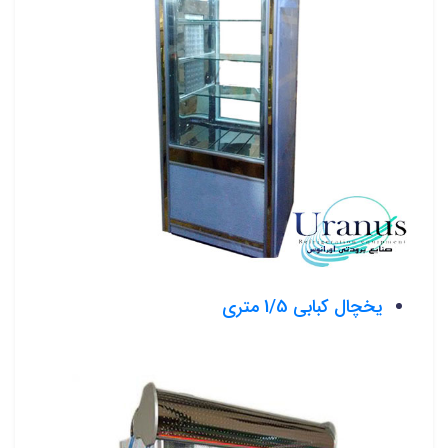
یخچال کبابی 1/5 متری