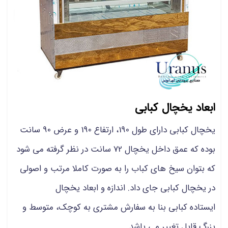
ابعاد یخچال کبابی
یخچال کبابی دارای طول 190، ارتفاع 190 و عرض 90 سانت
بوده که عمق داخل یخچال 72 سانت در نظر گرفته می شود
که بتوان سیخ های کباب را به صورت کاملا مرتب و اصولی
در یخچال کبابی جای داد. اندازه و ابعاد یخچال
ایستاده کبابی بنا به سفارش مشتری به کوچک، متوسط و
بزرگ قابل تغییر می باشد.